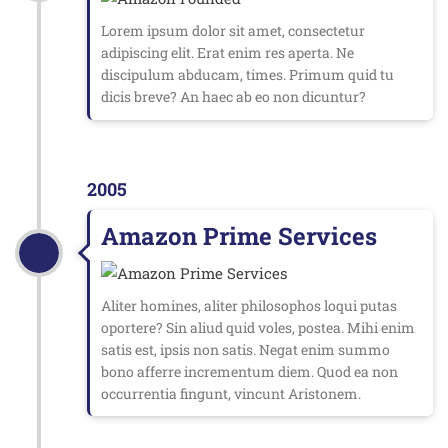
Lorem ipsum dolor sit amet, consectetur
adipiscing elit. Erat enim res aperta. Ne
discipulum abducam, times. Primum quid tu
dicis breve? An haec ab eo non dicuntur?
2005
Amazon Prime Services
Aliter homines, aliter philosophos loqui putas
oportere? Sin aliud quid voles, postea. Mihi enim
satis est, ipsis non satis. Negat enim summo
bono afferre incrementum diem. Quod ea non
occurrentia fingunt, vincunt Aristonem.