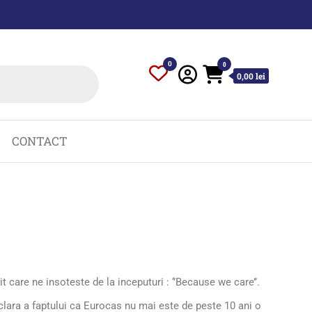
0
0
0,00 lei
CONTACT
t care ne insoteste de la inceputuri : ‘’Because we care’’.
 clara a faptului ca Eurocas nu mai este de peste 10 ani o