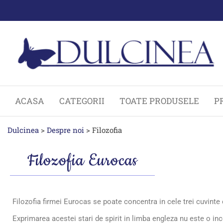
ACASA
CATEGORII
TOATE PRODUSELE
P
Dulcinea
>
Despre noi
>
Filozofia
Filozofia Eurocas
Filozofia firmei Eurocas se poate concentra in cele trei cuvinte c
Exprimarea acestei stari de spirit in limba engleza nu este o in