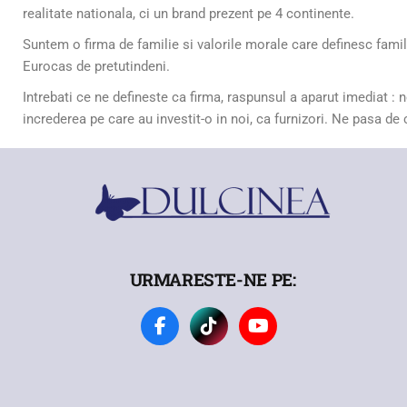
realitate nationala, ci un brand prezent pe 4 continente.
Suntem o firma de familie si valorile morale care definesc famili
Eurocas de pretutindeni.
Intrebati ce ne defineste ca firma, raspunsul a aparut imediat : 
increderea pe care au investit-o in noi, ca furnizori. Ne pasa de c
URMARESTE-NE PE: