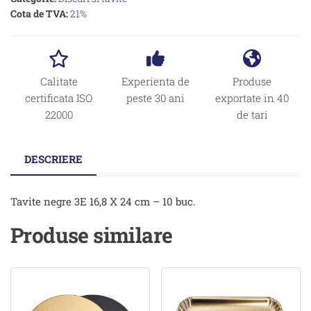
Cota de TVA:
21%
Calitate
Experienta de
Produse
certificata ISO
peste 30 ani
exportate in 40
22000
de tari
DESCRIERE
Tavite negre 3E 16,8 X 24 cm – 10 buc.
Produse similare