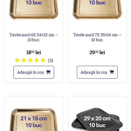
Tavite aurii 6E 34×23 cm –
Tavite aurii 7E 35×26 cm –
10 buc.
10 buc.
18
lei
29
lei
00
00
(3)
Adaugă în coș
Adaugă în coș