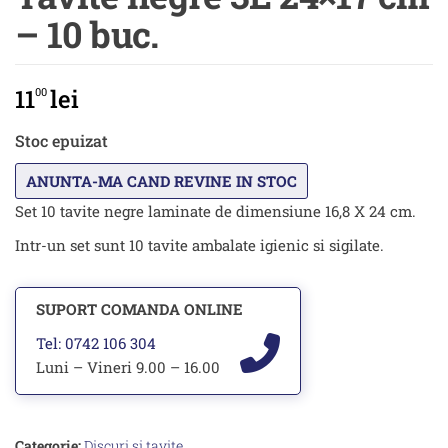
– 10 buc.
11
lei
00
Stoc epuizat
Set 10 tavite negre laminate de dimensiune 16,8 X 24 cm.
Intr-un set sunt 10 tavite ambalate igienic si sigilate.
SUPORT COMANDA ONLINE
Tel: 0742 106 304
Luni – Vineri 9.00 – 16.00
Categorie:
Discuri si tavite